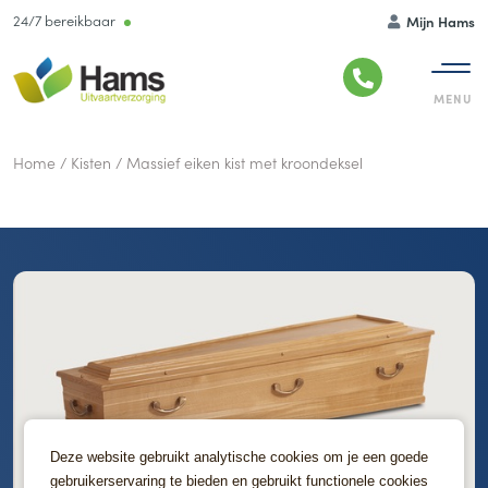
24/7 bereikbaar
Mijn Hams
Home
/
Kisten
/
Massief eiken kist met kroondeksel
Deze website gebruikt analytische cookies om je een goede
gebruikerservaring te bieden en gebruikt functionele cookies