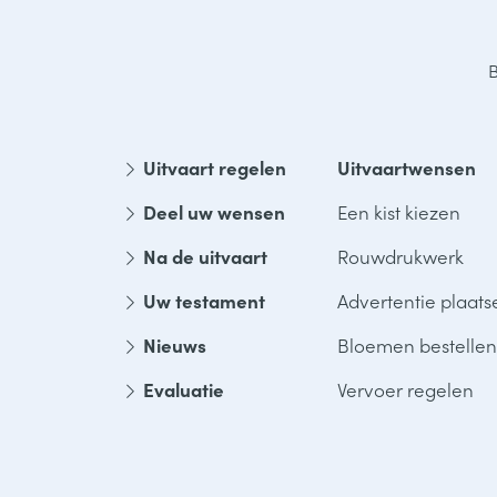
B
Uitvaart regelen
Uitvaartwensen
Deel uw wensen
Een kist kiezen
Na de uitvaart
Rouwdrukwerk
Uw testament
Advertentie plaats
Nieuws
Bloemen bestellen
Evaluatie
Vervoer regelen