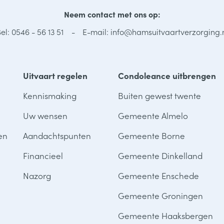
Neem contact met ons op:
el: 0546 - 56 13 51
E-mail: info@hamsuitvaartverzorging.
Uitvaart regelen
Condoleance uitbrengen
Kennismaking
Buiten gewest twente
Uw wensen
Gemeente Almelo
en
Aandachtspunten
Gemeente Borne
Financieel
Gemeente Dinkelland
Nazorg
Gemeente Enschede
Gemeente Groningen
Gemeente Haaksbergen