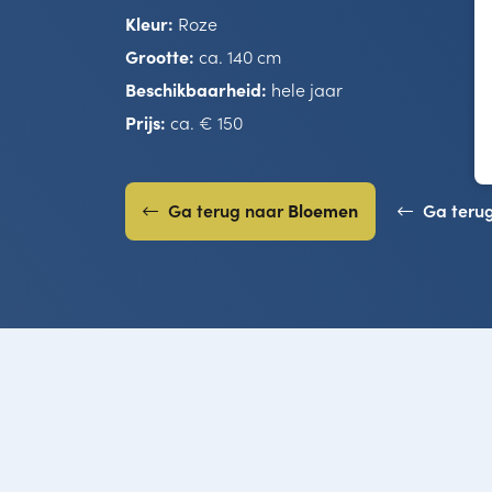
Kleur:
Roze
Grootte:
ca. 140 cm
Beschikbaarheid:
hele jaar
Prijs:
ca. € 150
Ga terug naar
Bloemen
Ga teru