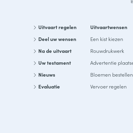
B
Uitvaart regelen
Uitvaartwensen
Deel uw wensen
Een kist kiezen
Na de uitvaart
Rouwdrukwerk
Uw testament
Advertentie plaats
Nieuws
Bloemen bestellen
Evaluatie
Vervoer regelen