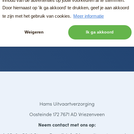
inhoud van de advertenties op jouw voorkeuren af te stemmen.
Door hiernaast op 'ik ga akkoord' te drukken, geef je aan akkoord
te zijn met het gebruik van cookies.
Meer informatie
Weigeren
Ik ga akkoord
g naar
Enkelkleurig
Hams Uitvaartverzorging
Oosteinde 172 7671 AD Vriezenveen
Neem contact met ons op: