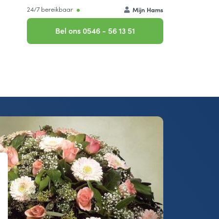
24/7 bereikbaar
Mijn Hams
Bel ons 0546 - 56 13 51