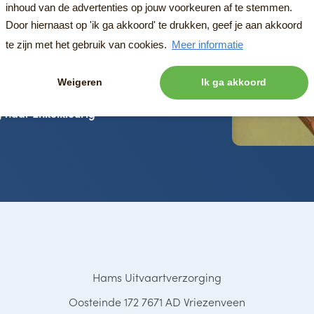
inhoud van de advertenties op jouw voorkeuren af te stemmen.
Door hiernaast op 'ik ga akkoord' te drukken, geef je aan akkoord
te zijn met het gebruik van cookies.
Meer informatie
Weigeren
Ik ga akkoord
g naar
Enkelkleurig
Hams Uitvaartverzorging
Oosteinde 172 7671 AD Vriezenveen