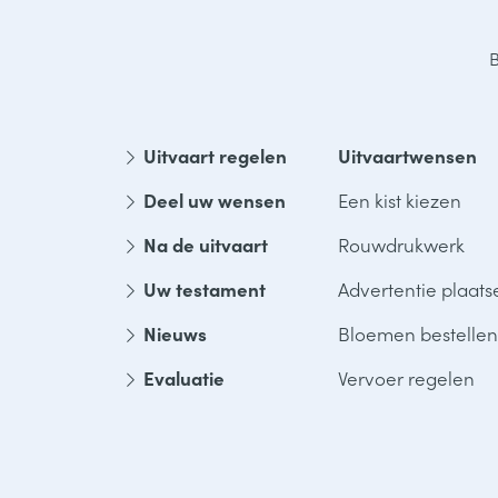
B
Uitvaart regelen
Uitvaartwensen
Deel uw wensen
Een kist kiezen
Na de uitvaart
Rouwdrukwerk
Uw testament
Advertentie plaats
Nieuws
Bloemen bestellen
Evaluatie
Vervoer regelen