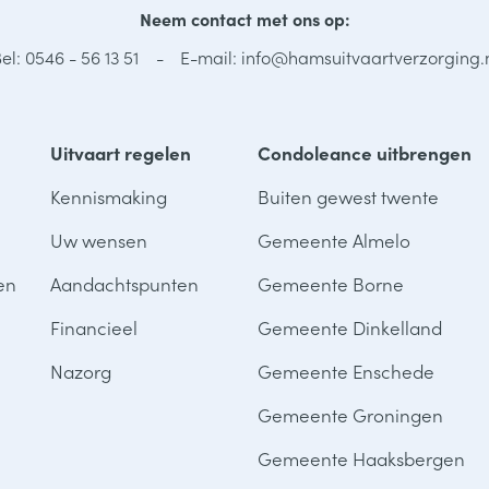
Neem contact met ons op:
el: 0546 - 56 13 51
E-mail: info@hamsuitvaartverzorging.
Uitvaart regelen
Condoleance uitbrengen
Kennismaking
Buiten gewest twente
Uw wensen
Gemeente Almelo
en
Aandachtspunten
Gemeente Borne
Financieel
Gemeente Dinkelland
Nazorg
Gemeente Enschede
Gemeente Groningen
Gemeente Haaksbergen