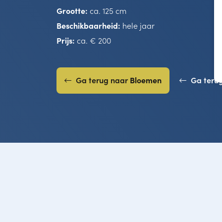
Grootte:
ca. 125 cm
Beschikbaarheid:
hele jaar
Prijs:
ca. € 200
Ga terug naar
Bloemen
Ga teru