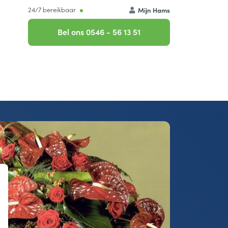
24/7 bereikbaar
Mijn Hams
Bel ons 0546 - 56 13 51