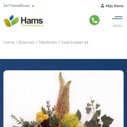
24/7 bereikbaar
Mijn Hams
Home
/
Bloemen
/
Tekstlinten
/
Geel boeket 44